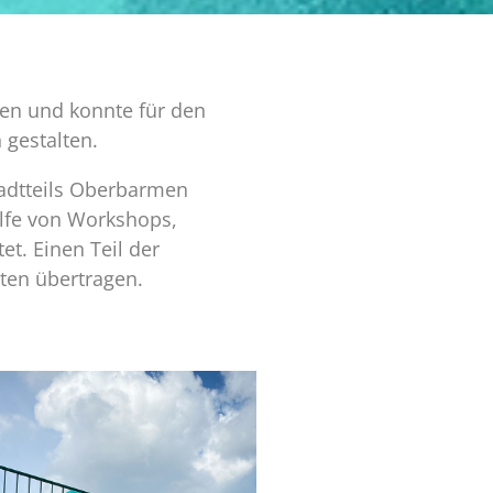
en und konnte für den
 gestalten.
dtteils Oberbarmen
ilfe von Workshops,
et. Einen Teil der
sten übertragen.