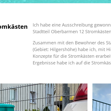
Ich habe eine Ausschreibung gewonn
omkästen
Stadtteil Oberbarmen 12 Stromkästen
Zusammen mit den Bewohner des Sta
(Gebiet: Hilgershöhe) habe ich, mit H
Konzepte für die Stromkästen erarbeit
Ergebnisse habe ich auf die Stromkä