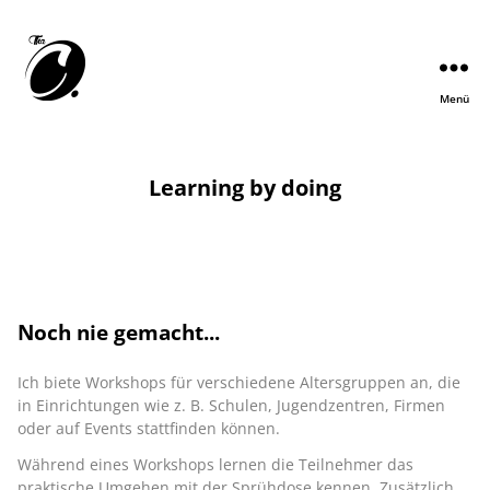
Menü
Learning by doing
Noch nie gemacht...
Ich biete Workshops für verschiedene Altersgruppen an, die
in Einrichtungen wie z. B. Schulen, Jugendzentren, Firmen
oder auf Events stattfinden können.
Während eines Workshops lernen die Teilnehmer das
praktische Umgehen mit der Sprühdose kennen. Zusätzlich